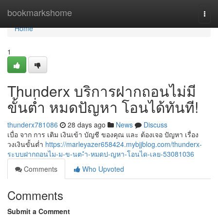
Home
bookmarkshome
Togg
navi
Home
1
Thunderx บริการฝากถอนไม่มี
ขั้นต่ำ หมดปัญหา โอนได้ทันที!
thunderx781086
28 days ago
News
Discuss
เบื่อ จาก การ เติม เงินเข้า บัญชี ของคุณ และ ต้องเจอ ปัญหา เรื่อง
วงเงินขั้นต่ำ
https://marleyazer658424.mybjjblog.com/thunderx-
ระบบฝากถอนไม-ม-ข-นต-ำ-หมดป-ญหา-โอนได-เลย-53081036
Comments
Who Upvoted
Comments
Submit a Comment