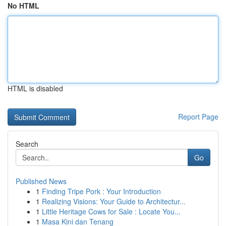
No HTML
HTML is disabled
Report Page
Search
Go
Published News
1
Finding Tripe Pork : Your Introduction
1
Realizing Visions: Your Guide to Architectur...
1
Little Heritage Cows for Sale : Locate You...
1
Masa Kini dan Tenang