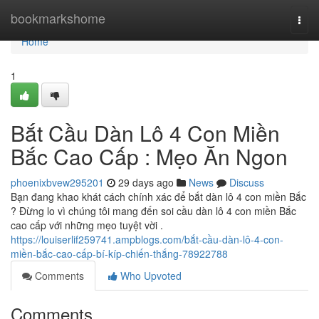
Home
bookmarkshome
Togg
navi
Home
1
Bắt Cầu Dàn Lô 4 Con Miền
Bắc Cao Cấp : Mẹo Ăn Ngon
phoenixbvew295201
29 days ago
News
Discuss
Bạn đang khao khát cách chính xác để bắt dàn lô 4 con miền Bắc
? Đừng lo vì chúng tôi mang đến soi cầu dàn lô 4 con miền Bắc
cao cấp với những mẹo tuyệt vời .
https://louiserlif259741.ampblogs.com/bắt-cầu-dàn-lô-4-con-
miền-bắc-cao-cấp-bí-kíp-chiến-thắng-78922788
Comments
Who Upvoted
Comments