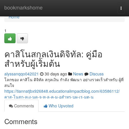
Home
bookmarkshome
Togg
navi
Home
1
คาสิโนสกุลเงินดิจิทัล: คู่มือ
สำหรับผู้เริ่มต้น
alyssanqqo042021
30 days ago
News
Discuss
โลกของ คาสิโน ดิจิทัล สกุลเงิน กำลัง พัฒนา อย่างรวดเร็วสำหรับ ผู้ที่
สนใจ
https://tiannatjbx926848.educationalimpactblog.com/63586112/
คาส-โนสก-ลเง-นด-จ-ท-ล-ค-ม-อสำหร-บผ-เร-มต-น
Comments
Who Upvoted
Comments