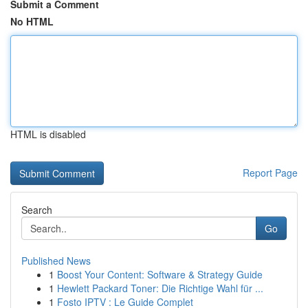
Submit a Comment
No HTML
HTML is disabled
Report Page
Search
Go
Published News
1
Boost Your Content: Software & Strategy Guide
1
Hewlett Packard Toner: Die Richtige Wahl für ...
1
Fosto IPTV : Le Guide Complet