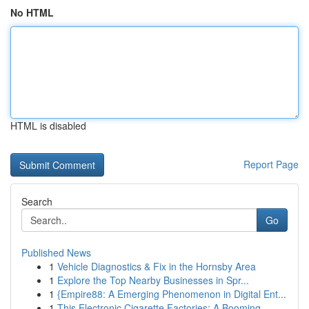
No HTML
HTML is disabled
Report Page
Search
Go
Published News
1
Vehicle Diagnostics & Fix in the Hornsby Area
1
Explore the Top Nearby Businesses in Spr...
1
{Empire88: A Emerging Phenomenon in Digital Ent...
1
This Electronic Cigarette Factories: A Booming ...