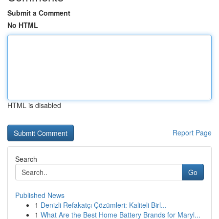
Submit a Comment
No HTML
HTML is disabled
Report Page
Search
Go
Published News
1
Denizli Refakatçı Çözümleri: Kaliteli Birl...
1
What Are the Best Home Battery Brands for Maryl...