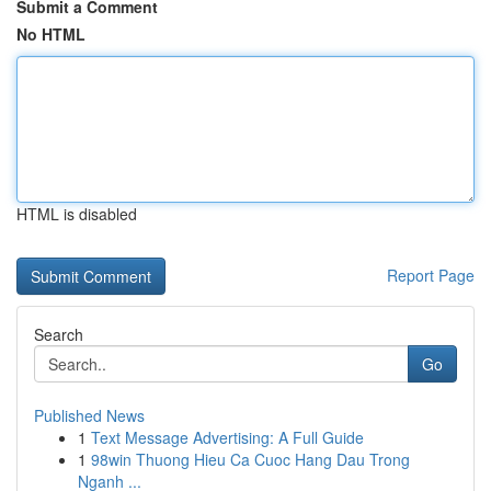
Submit a Comment
No HTML
HTML is disabled
Report Page
Search
Go
Published News
1
Text Message Advertising: A Full Guide
1
98win Thuong Hieu Ca Cuoc Hang Dau Trong
Nganh ...