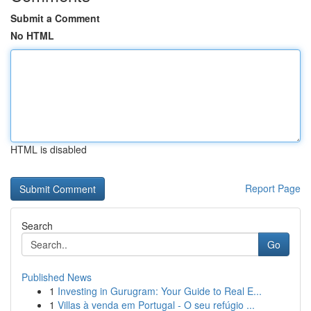
Submit a Comment
No HTML
HTML is disabled
Report Page
Search
Go
Published News
1
Investing in Gurugram: Your Guide to Real E...
1
Villas à venda em Portugal - O seu refúgio ...