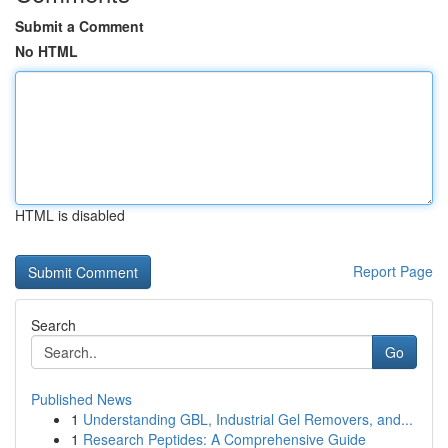
Submit a Comment
No HTML
HTML is disabled
Report Page
Search
Go
Published News
1
Understanding GBL, Industrial Gel Removers, and...
1
Research Peptides: A Comprehensive Guide