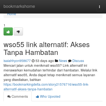
Home
bookmarkshome
Togg
navi
Home
1
wso55 link alternatif: Akses
Tanpa Hambatan
isaiahhycn958677
53 days ago
News
Discuss
Mencari jalan untuk menikmati wso55? Link alternatif ini
menawarkan kemudahan terhindar dari hambatan. Melalui link
alternatif wso55, Anda dapat tetap menikmati semua layanan
yang disediakan, bahkan
https://bookmarkingdelta.com/story21576716/wso55-link-
alternatif-akses-tanpa-hambatan
Comments
Who Upvoted