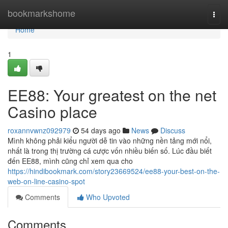
Home
bookmarkshome
Togg
navi
Home
1
EE88: Your greatest on the net
Casino place
roxannvwnz092979
54 days ago
News
Discuss
Mình không phải kiểu người dễ tin vào những nền tảng mới nổi,
nhất là trong thị trường cá cược vốn nhiều biến số. Lúc đầu biết
đến EE88, mình cũng chỉ xem qua cho
https://hindibookmark.com/story23669524/ee88-your-best-on-the-
web-on-line-casino-spot
Comments
Who Upvoted
Comments