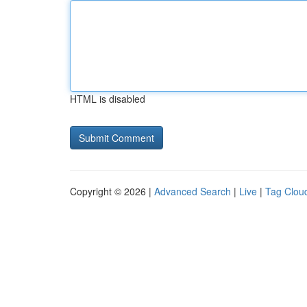
HTML is disabled
Copyright © 2026 |
Advanced Search
|
Live
|
Tag Clou