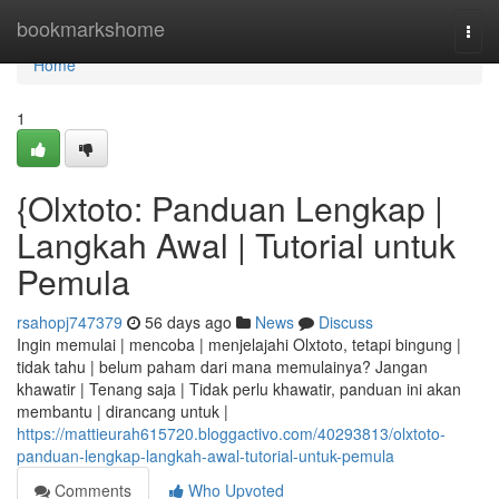
Home
bookmarkshome
Togg
navi
Home
1
{Olxtoto: Panduan Lengkap |
Langkah Awal | Tutorial untuk
Pemula
rsahopj747379
56 days ago
News
Discuss
Ingin memulai | mencoba | menjelajahi Olxtoto, tetapi bingung |
tidak tahu | belum paham dari mana memulainya? Jangan
khawatir | Tenang saja | Tidak perlu khawatir, panduan ini akan
membantu | dirancang untuk |
https://mattieurah615720.bloggactivo.com/40293813/olxtoto-
panduan-lengkap-langkah-awal-tutorial-untuk-pemula
Comments
Who Upvoted