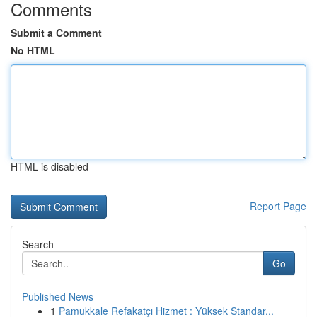
Comments
Submit a Comment
No HTML
HTML is disabled
Report Page
Search
Go
Published News
1
Pamukkale Refakatçı Hizmet : Yüksek Standar...