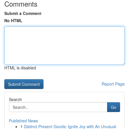
Comments
Submit a Comment
No HTML
HTML is disabled
Report Page
Search
Go
Published News
1
Distinct Present Goods: Ignite Joy with An Unusual