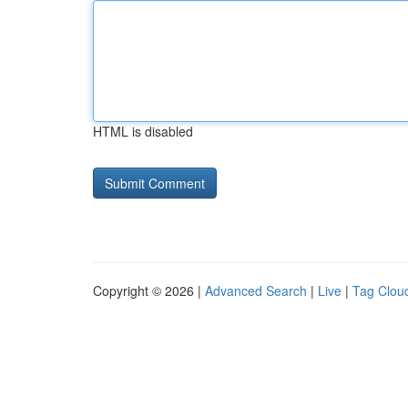
HTML is disabled
Copyright © 2026 |
Advanced Search
|
Live
|
Tag Clou