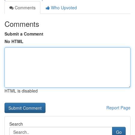
Comments
Who Upvoted
Comments
Submit a Comment
No HTML
HTML is disabled
Report Page
Search
Go