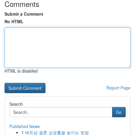
Comments
Submit a Comment
No HTML
HTML is disabled
Report Page
Search
Go
Published News
1
베트남 결혼 성공률을 높이는 방법