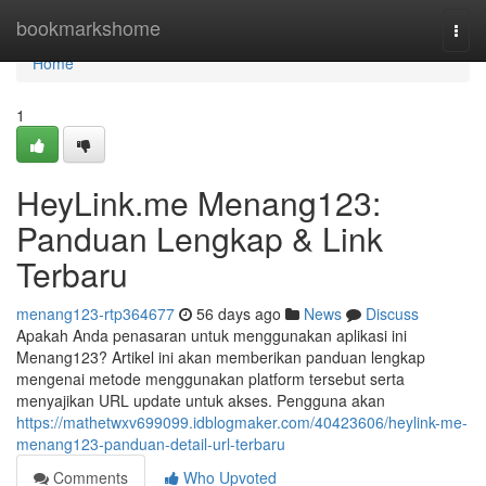
Home
bookmarkshome
Togg
navi
Home
1
HeyLink.me Menang123:
Panduan Lengkap & Link
Terbaru
menang123-rtp364677
56 days ago
News
Discuss
Apakah Anda penasaran untuk menggunakan aplikasi ini
Menang123? Artikel ini akan memberikan panduan lengkap
mengenai metode menggunakan platform tersebut serta
menyajikan URL update untuk akses. Pengguna akan
https://mathetwxv699099.idblogmaker.com/40423606/heylink-me-
menang123-panduan-detail-url-terbaru
Comments
Who Upvoted