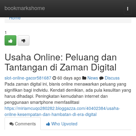
Home
bookmarkshome
Togg
navi
Home
1
Usaha Online: Peluang dan
Tantangan di Zaman Digital
slot-online-gacor581687
60 days ago
News
Discuss
Pada zaman digital ini, bisnis online menawarkan peluang yang
signifikan bagi individu. Kendati demikian, ada pula kesulitan yang
harus dihadapi. Peningkatan kemudahan internet dan
penggunaan smartphone memfasilitasi
https://miriamcuqo280282.bloggazza.com/40402384/usaha-
online-kesempatan-dan-hambatan-di-era-digital
Comments
Who Upvoted