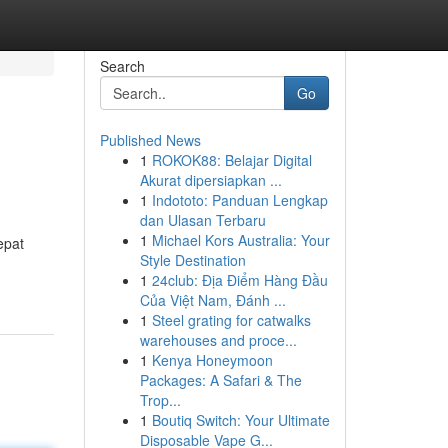
Search
Go
Published News
1
ROKOK88: Belajar Digital
Akurat dipersiapkan ...
1
Indototo: Panduan Lengkap
dan Ulasan Terbaru
1
Michael Kors Australia: Your
epat
Style Destination
1
24club: Địa Điểm Hàng Đầu
Của Việt Nam, Đánh ...
1
Steel grating for catwalks
warehouses and proce...
1
Kenya Honeymoon
Packages: A Safari & The
Trop...
1
Boutiq Switch: Your Ultimate
Disposable Vape G...