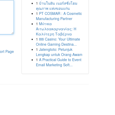
1
บ้านในฝัน เนอร์สซิ่งโฮม
คุณภาพ แห่งขอนแก่น
1
PT COSMAR : A Cosmetic
Manufacturing Partner
1
Μύτικα
Αιτωλοακαρνανίας: Η
Καλύτερη Ταβέρνα
1
88i Casino: Your Ultimate
Online Gaming Destina...
1
Jatengtoto: Petunjuk
ort Page
Lengkap untuk Orang Awam
1
A Practical Guide to Event
Email Marketing Soft...