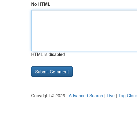
No HTML
HTML is disabled
Copyright © 2026 |
Advanced Search
|
Live
|
Tag Clou