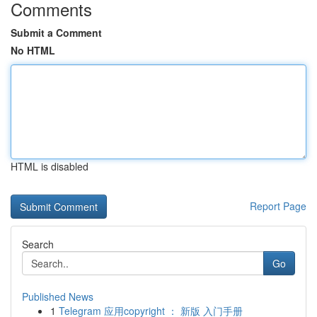
Comments
Submit a Comment
No HTML
HTML is disabled
Report Page
Search
Go
Published News
1
Telegram 应用copyright ： 新版 入门手册