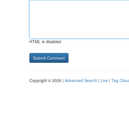
HTML is disabled
Copyright © 2026 |
Advanced Search
|
Live
|
Tag Clou