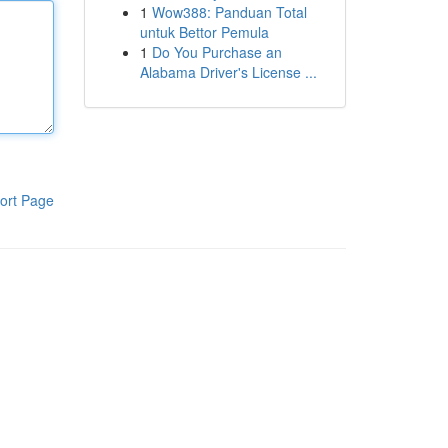
1
Wow388: Panduan Total
untuk Bettor Pemula
1
Do You Purchase an
Alabama Driver's License ...
ort Page