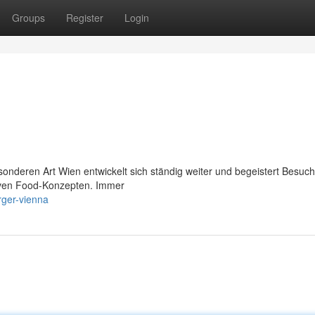
Groups
Register
Login
sonderen Art Wien entwickelt sich ständig weiter und begeistert Besuch
ativen Food-Konzepten. Immer
rger-vienna