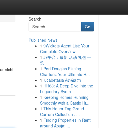
Search
Go
Published News
1
9Wickets Agent List: Your
Complete Overview
1
J9平台：最新 活动 礼包 一
览
1
Port Douglas Fishing
er nicht
Charters: Your Ultimate H...
1
lucabetasia ติดต่อเรา
1
HH88: A Deep Dive into the
Legendary Synth
1
Keeping Homes Running
Smoothly with a Castle Hi...
1
This Heuer Tag Grand
Carrera Collection : ...
1
Finding Properties in Rent
around Abuja: ...