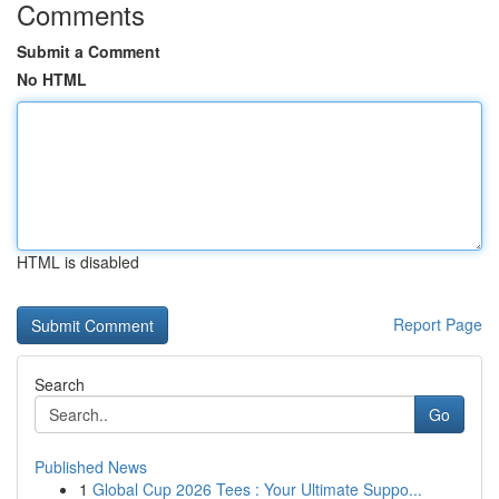
Comments
Submit a Comment
No HTML
HTML is disabled
Report Page
Search
Go
Published News
1
Global Cup 2026 Tees : Your Ultimate Suppo...