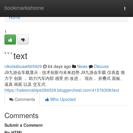
Home
bookmarkshome
Togg
navi
Home
1
```text
nikolasbuaw565929
64 days ago
News
Discuss
J9九游会车载显示：技术创新与未来趋势 J9九游会车载 仪表盘 致
力于 创新 ， 助力汽车内部 感受 的 改进 。 现在， 折叠式 面板、
逼真 画面 以及 交互式
https://haleemabtpe284529.bloggerchest.com/41576308/text
Comments
Who Upvoted
Comments
Submit a Comment
No HTML