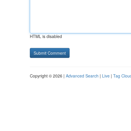
HTML is disabled
Copyright © 2026 |
Advanced Search
|
Live
|
Tag Clou