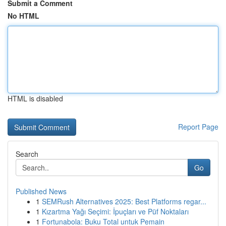
Submit a Comment
No HTML
HTML is disabled
Report Page
Search
Go
Published News
1
SEMRush Alternatives 2025: Best Platforms regar...
1
Kızartma Yağı Seçimi: İpuçları ve Püf Noktaları
1
Fortunabola: Buku Total untuk Pemain