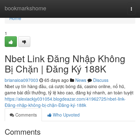
Home
bookmarkshome
Togg
navi
Home
1
Nbet Link Đăng Nhập Không
Bị Chặn | Đăng Ký 188K
brianaioa097003
65 days ago
News
Discuss
Nbet uy tín hàng đầu, cá cược bóng đá, casino online, nổ hũ,
game bài đổi thưởng, tỷ lệ kèo cao, đăng ký nhanh, an toàn tuyệt
https://alexiackjy031054.blogdeazar.com/41962725/nbet-link-
Đăng-nhập-không-bị-chặn-Đăng-ký-188k
Comments
Who Upvoted
Comments