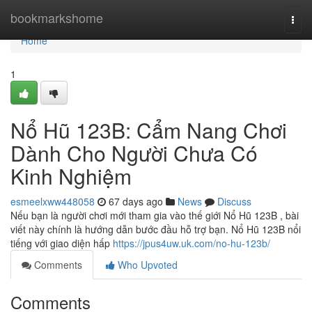
Home
bookmarkshome
Togg
navi
Home
1
Nổ Hũ 123B: Cẩm Nang Chơi
Dành Cho Người Chưa Có
Kinh Nghiệm
esmeelxww448058
67 days ago
News
Discuss
Nếu bạn là người chơi mới tham gia vào thế giới Nổ Hũ 123B , bài
viết này chính là hướng dẫn bước đầu hỗ trợ bạn. Nổ Hũ 123B nổi
tiếng với giao diện hấp
https://jpus4uw.uk.com/no-hu-123b/
Comments
Who Upvoted
Comments