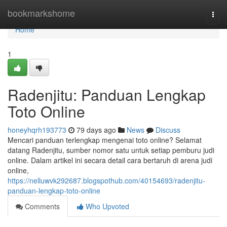
Home
bookmarkshome
Togg
navi
Home
1
Radenjitu: Panduan Lengkap
Toto Online
honeyhqrh193773
79 days ago
News
Discuss
Mencari panduan terlengkap mengenai toto online? Selamat
datang Radenjitu, sumber nomor satu untuk setiap pemburu judi
online. Dalam artikel ini secara detail cara bertaruh di arena judi
online,
https://nelluwvk292687.blogspothub.com/40154693/radenjitu-
panduan-lengkap-toto-online
Comments
Who Upvoted