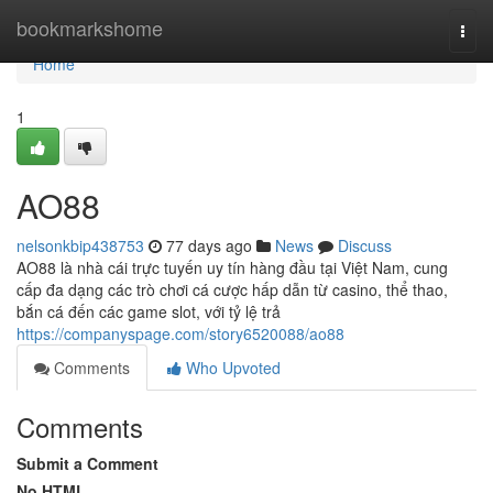
Home
bookmarkshome
Togg
navi
Home
1
AO88
nelsonkbip438753
77 days ago
News
Discuss
AO88 là nhà cái trực tuyến uy tín hàng đầu tại Việt Nam, cung
cấp đa dạng các trò chơi cá cược hấp dẫn từ casino, thể thao,
bắn cá đến các game slot, với tỷ lệ trả
https://companyspage.com/story6520088/ao88
Comments
Who Upvoted
Comments
Submit a Comment
No HTML