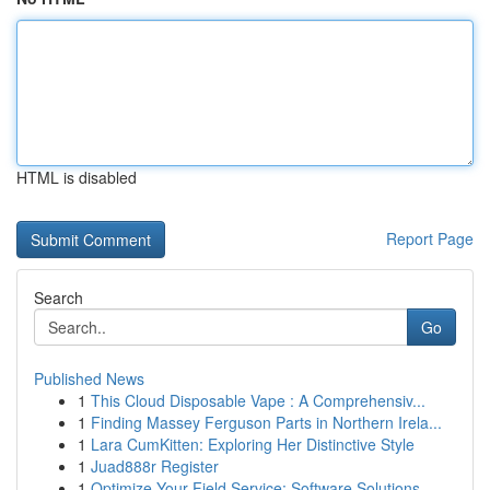
HTML is disabled
Report Page
Search
Go
Published News
1
This Cloud Disposable Vape : A Comprehensiv...
1
Finding Massey Ferguson Parts in Northern Irela...
1
Lara CumKitten: Exploring Her Distinctive Style
1
Juad888r Register
1
Optimize Your Field Service: Software Solutions...