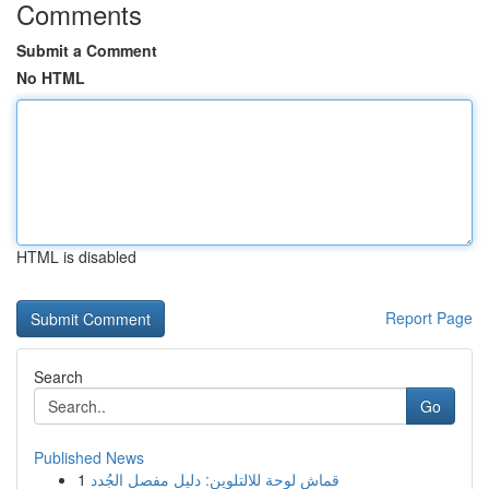
Comments
Submit a Comment
No HTML
HTML is disabled
Report Page
Search
Go
Published News
1
قماش لوحة للالتلوين: دليل مفصل الجُدد