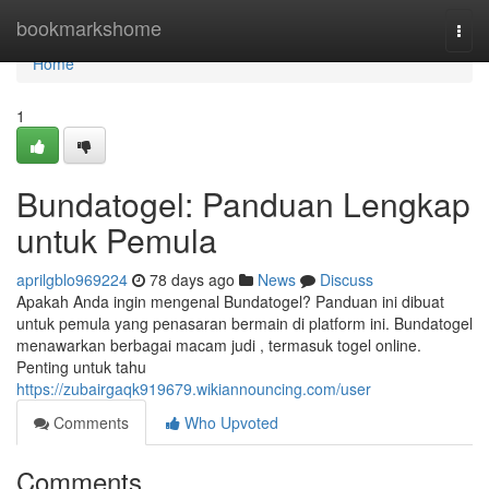
Home
bookmarkshome
Togg
navi
Home
1
Bundatogel: Panduan Lengkap
untuk Pemula
aprilgblo969224
78 days ago
News
Discuss
Apakah Anda ingin mengenal Bundatogel? Panduan ini dibuat
untuk pemula yang penasaran bermain di platform ini. Bundatogel
menawarkan berbagai macam judi , termasuk togel online.
Penting untuk tahu
https://zubairgaqk919679.wikiannouncing.com/user
Comments
Who Upvoted
Comments