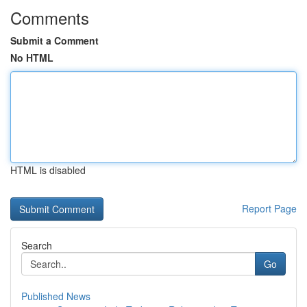
Comments
Submit a Comment
No HTML
HTML is disabled
Report Page
Search
Go
Published News