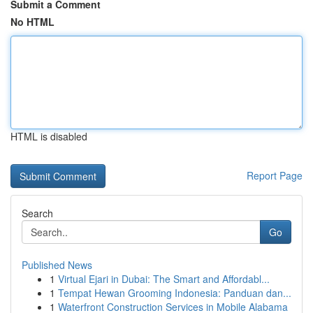
Submit a Comment
No HTML
HTML is disabled
Report Page
Search
Go
Published News
1
Virtual Ejari in Dubai: The Smart and Affordabl...
1
Tempat Hewan Grooming Indonesia: Panduan dan...
1
Waterfront Construction Services in Mobile Alabama