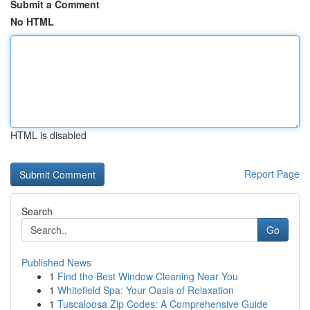
Submit a Comment
No HTML
HTML is disabled
Report Page
Search
Go
Published News
1
Find the Best Window Cleaning Near You
1
Whitefield Spa: Your Oasis of Relaxation
1
Tuscaloosa Zip Codes: A Comprehensive Guide