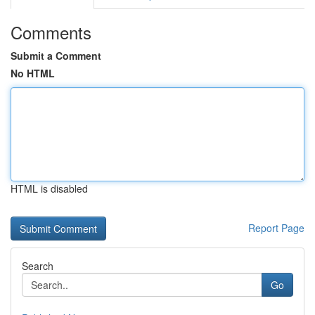
Comments
Submit a Comment
No HTML
HTML is disabled
Report Page
Search
Go