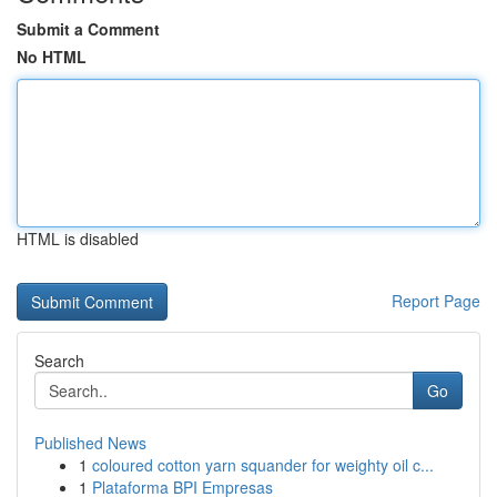
Submit a Comment
No HTML
HTML is disabled
Report Page
Search
Go
Published News
1
coloured cotton yarn squander for weighty oil c...
1
Plataforma BPI Empresas