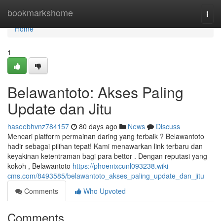
Home
bookmarkshome
Togg
navi
Home
1
Belawantoto: Akses Paling
Update dan Jitu
haseebhvnz784157
80 days ago
News
Discuss
Mencari platform permainan daring yang terbaik ? Belawantoto
hadir sebagai pilihan tepat! Kami menawarkan link terbaru dan
keyakinan ketentraman bagi para bettor . Dengan reputasi yang
kokoh , Belawantoto
https://phoenixcunl093238.wiki-
cms.com/8493585/belawantoto_akses_paling_update_dan_jitu
Comments
Who Upvoted
Comments