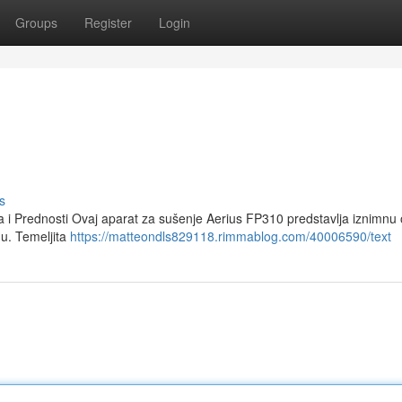
Groups
Register
Login
s
a i Prednosti Ovaj aparat za sušenje Aerius FP310 predstavlja iznimnu 
u. Temeljita
https://matteondls829118.rimmablog.com/40006590/text