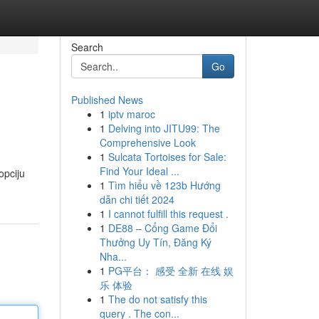
Search
Go
Published News
1
iptv maroc
1
Delving into JITU99: The
Comprehensive Look
1
Sulcata Tortoises for Sale:
Find Your Ideal ...
opciju
1
Tìm hiểu về 123b Hướng
dẫn chi tiết 2024
1
I cannot fulfill this request .
1
DE88 – Cổng Game Đổi
Thưởng Uy Tín, Đăng Ký
Nha...
1
PG平台： 感受 全新 在线 娱
乐 体验
1
The do not satisfy this
query . The con...