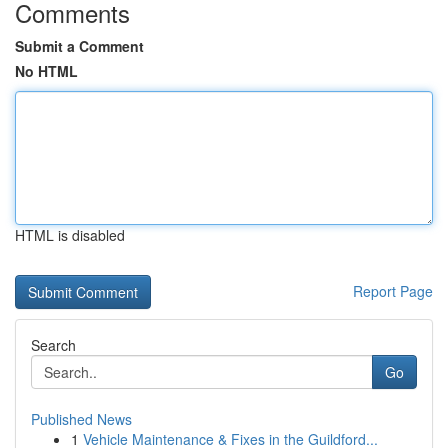
Comments
Submit a Comment
No HTML
HTML is disabled
Report Page
Search
Go
Published News
1
Vehicle Maintenance & Fixes in the Guildford...