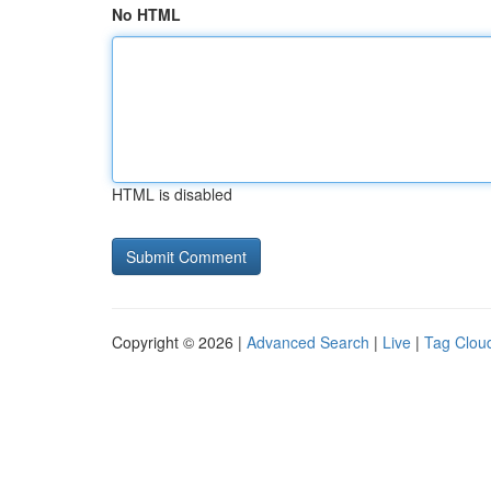
No HTML
HTML is disabled
Copyright © 2026 |
Advanced Search
|
Live
|
Tag Clou