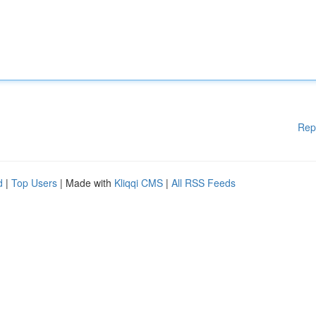
Rep
d
|
Top Users
| Made with
Kliqqi CMS
|
All RSS Feeds