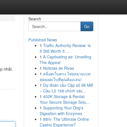
Search
Go
Published News
1
Traffic Authority Review: Is
It Still Worth It ...
1
A Captivating ae: Unveiling
The Appeal
1
Noticias de Rivas
p nhất.
1
สล็อตเว็บตรง ไทยสยามเบท:
สุดยอดเว็บที่คุณต้องเล่น!
1
Dự đoán cầu Cặp số đề MB
– Cầu Lô 168 chính xác...
1
402K Storage & Rental:
Your Secure Storage Solu...
1
Supporting Your Dog's
Digestion with Enzymes
1
88m: The Ultimate Online
Casino Experience?