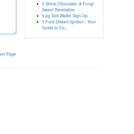
1
Shine Chocolate: A Fungi
Sweet Revelation
1
pg Slot Wallet Sign-Up
1
Ford Distant Ignition : Your
Guide to Co...
ort Page