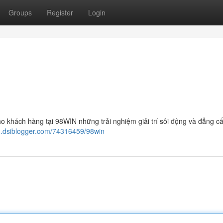
Groups
Register
Login
o khách hàng tại 98WIN những trải nghiệm giải trí sôi động và đẳng cấ
1.dsiblogger.com/74316459/98win