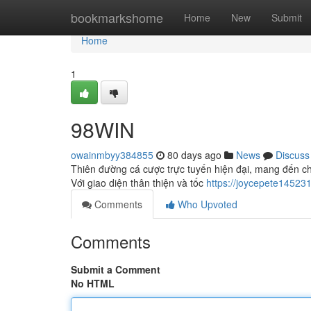
Home
bookmarkshome
Home
New
Submit
Home
1
98WIN
owainmbyy384855
80 days ago
News
Discuss
Thiên đường cá cược trực tuyến hiện đại, mang đến ch
Với giao diện thân thiện và tốc
https://joycepete14523
Comments
Who Upvoted
Comments
Submit a Comment
No HTML