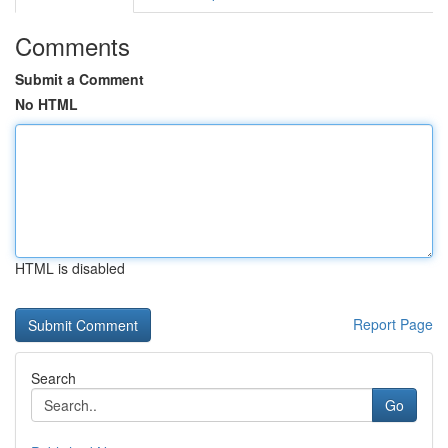
Comments
Submit a Comment
No HTML
HTML is disabled
Report Page
Search
Go