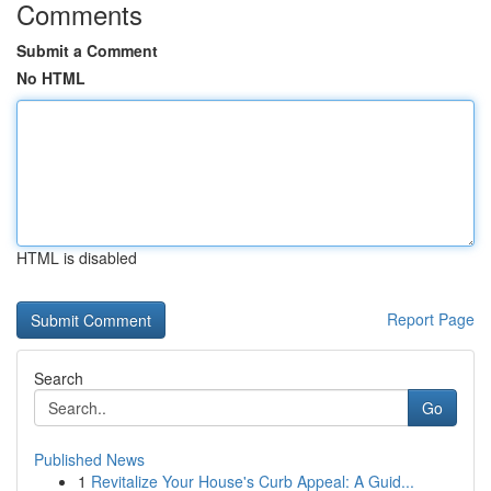
Comments
Submit a Comment
No HTML
HTML is disabled
Report Page
Search
Go
Published News
1
Revitalize Your House's Curb Appeal: A Guid...