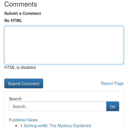
Comments
Submit a Comment
No HTML
HTML is disabled
Report Page
Search
Go
Published News
1
Solving ee88: The Mystery Explained