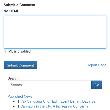
Submit a Comment
No HTML
HTML is disabled
Report Page
Search
Go
Published News
1
Pak Sandiaga Uno Hadiri Event Berlari, Daya San...
1
Cannabis in the city: A Increasing Concern?