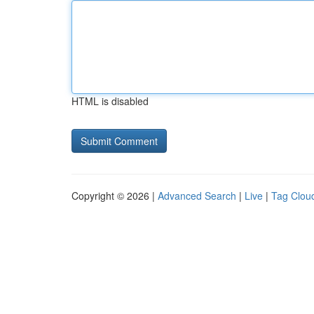
HTML is disabled
Copyright © 2026 |
Advanced Search
|
Live
|
Tag Clou