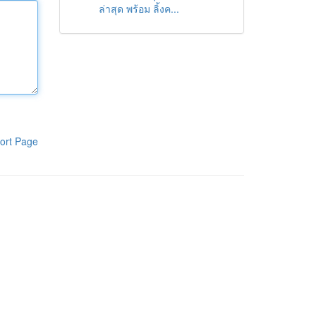
ล่าสุด พร้อม ลิ้งค...
ort Page