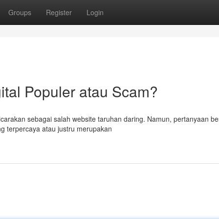
Groups
Register
Login
gital Populer atau Scam?
icarakan sebagai salah website taruhan daring. Namun, pertanyaan be
ng terpercaya atau justru merupakan