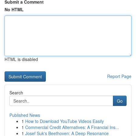
Submit a Comment
No HTML
HTML is disabled
Report Page
Search
Go
Published News
1
How to Download YouTube Videos Easily
1
Commercial Credit Alternatives: A Financial Ins...
1
Josef Suk's Beethoven: A Deep Resonance