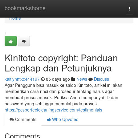
Home
bookmarkshome
Togg
navi
Home
1
Kinitoto copyright: Panduan
Lengkap dan Petunjuknya
kaitlynntkc444197
85 days ago
News
Discuss
Agar Pengguna bisa masuk ke saldo Kinitoto, artikel ini akan
memberikan cara rinci dan prosedur tentang harus agar
membuat proses masuk. Periksa Anda mempunyai ID dan
password yang sehingga memulai pada proses
https://pcsperfectcleaningservice.com/testimonials
Comments
Who Upvoted
Comments